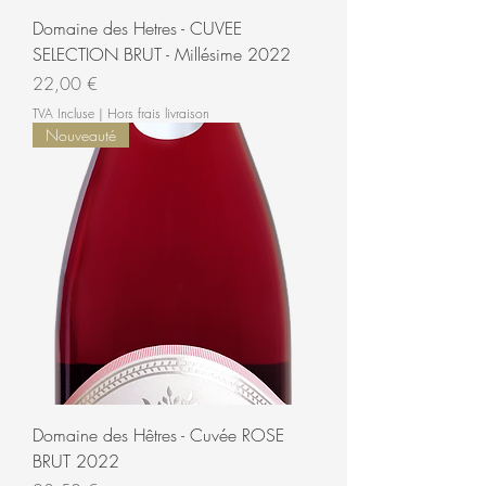
Domaine des Hetres - CUVEE
SELECTION BRUT - Millésime 2022
Prix
22,00 €
TVA Incluse
|
Hors frais livraison
Nouveauté
Domaine des Hêtres - Cuvée ROSE
BRUT 2022