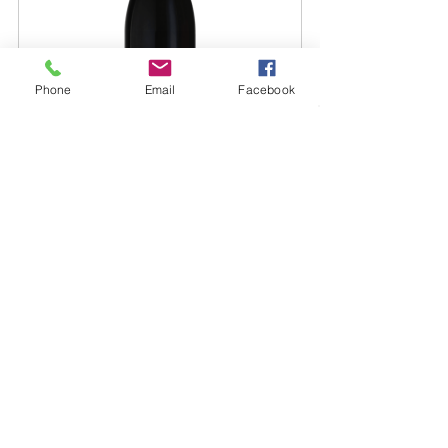
Phone
Email
Facebook
Fleurs Domaine Rouet - Chinon 
Bio
Acheter
2026
Tajine
Les Recettes de Bruno
Posts récents
Voir tout