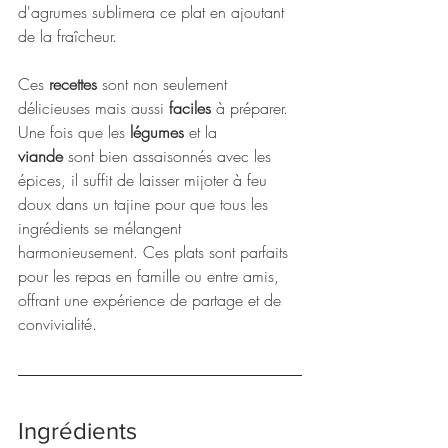
d'agrumes sublimera ce plat en ajoutant 
de la fraîcheur.
Ces 
recettes
 sont non seulement 
délicieuses mais aussi 
faciles
 à préparer. 
Une fois que les 
légumes
 et la 
viande
 sont bien assaisonnés avec les 
épices, il suffit de laisser mijoter à feu 
doux dans un tajine pour que tous les 
ingrédients se mélangent 
harmonieusement. Ces plats sont parfaits 
pour les repas en famille ou entre amis, 
offrant une expérience de partage et de 
convivialité.
Ingrédients