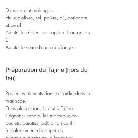
Dans un plat mélangé :
Huile d’olives, sel, poivre, ail, coriandre 
et persil
Ajouter les épices soit option 1 ou option 
2
Ajouter le verre d’eau et mélanger.
Préparation du Tajine (hors du 
feu)
Passer les aliments dans cet ordre dans la 
marinade.
Et les placer dans le plat a Tajine.
Oignons, tomate, les morceaux de 
poulets, carottes, pdt, citron confit 
(préalablement découper en
quatre sur le sens de la longueur)