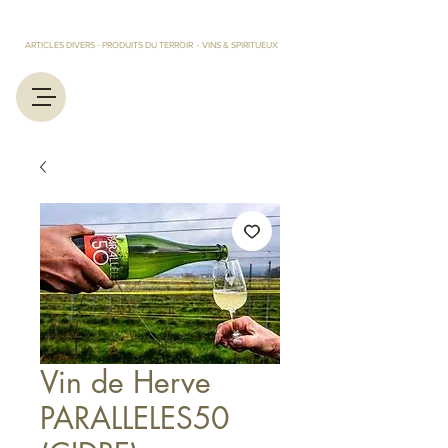
LES TRESORS D'EUGENIE ET MARCEL
ARTICLES DIVERS - PRODUITS DU TERROIR - VINS & SPIRITUEUX
Vin de Herve
PARALLELES50