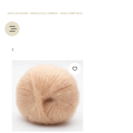
LES TRESORS D'EUGENIE ET MARCEL
ARTICLES DIVERS - PRODUITS DU TERROIR - VINS & SPIRITUEUX