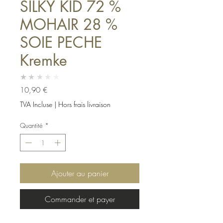
SILKY KID 72 %
MOHAIR 28 %
SOIE PECHE
Kremke
★★★★★
Prix
10,90 €
TVA Incluse
|
Hors frais livraison
Quantité
*
Ajouter au panier
Commander et payer