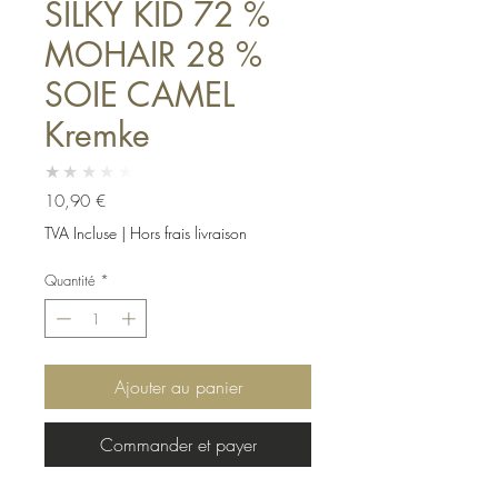
SILKY KID 72 %
MOHAIR 28 %
SOIE CAMEL
Kremke
★★★★★
Prix
10,90 €
TVA Incluse
|
Hors frais livraison
Quantité
*
Ajouter au panier
Commander et payer