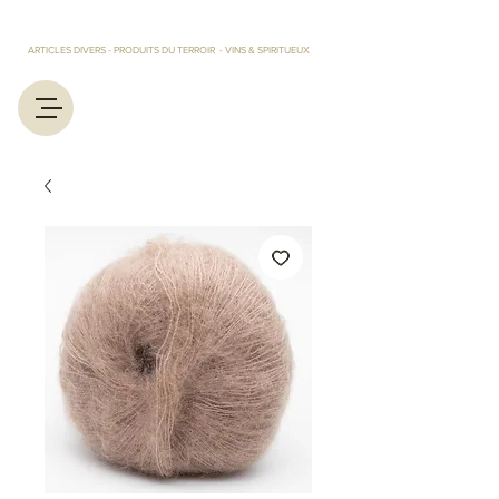
LES TRESORS D'EUGENIE ET MARCEL
ARTICLES DIVERS - PRODUITS DU TERROIR - VINS & SPIRITUEUX