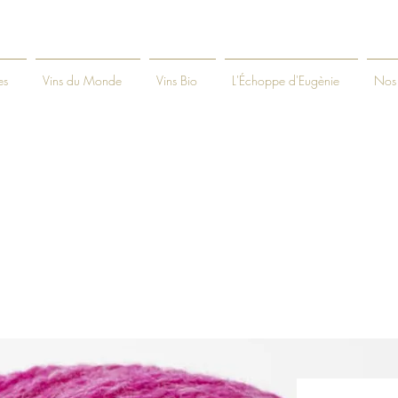
es
Vins du Monde
Vins Bio
L'Échoppe d'Eugènie
Nos 