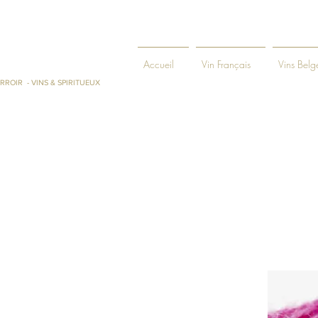
ENIE ET
Accueil
Vin Français
Vins Belg
RROIR - VINS & SPIRITUEUX