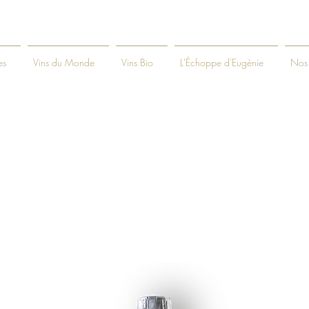
es
Vins du Monde
Vins Bio
L'Échoppe d'Eugènie
Nos 