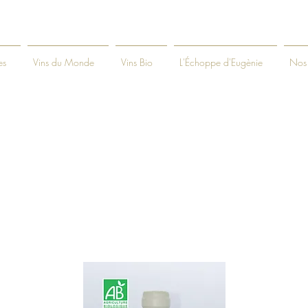
es
Vins du Monde
Vins Bio
L'Échoppe d'Eugènie
Nos 