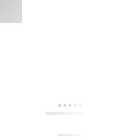
★★★★★