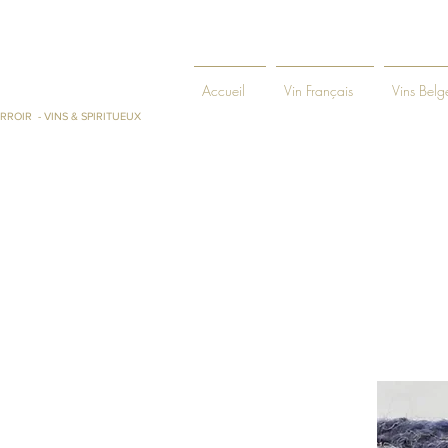
ENIE ET
Accueil
Vin Français
Vins Belg
RROIR - VINS & SPIRITUEUX