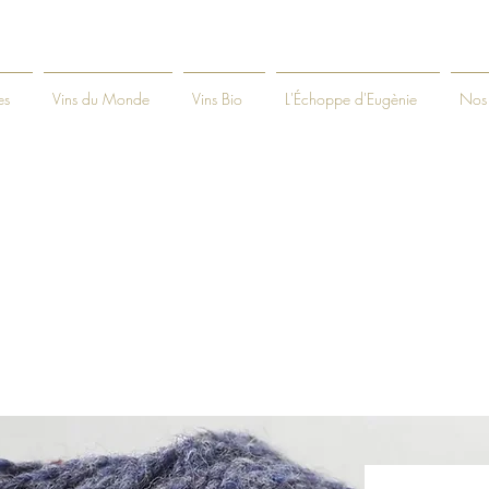
es
Vins du Monde
Vins Bio
L'Échoppe d'Eugènie
Nos 