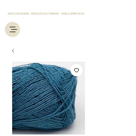
LES TRESORS D'EUGENIE ET MARCEL
ARTICLES DIVERS - PRODUITS DU TERROIR - VINS & SPIRITUEUX