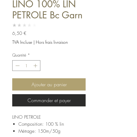
LINO 100% LIN
PETROLE Bc Garn
★★★★★
Prix
6,50 €
TVA Incluse
|
Hors frais livraison
Quantité
*
Ajouter au panier
Commander et payer
LINO PETROLE
Composition: 100 % lin
Métrage: 150m/50g