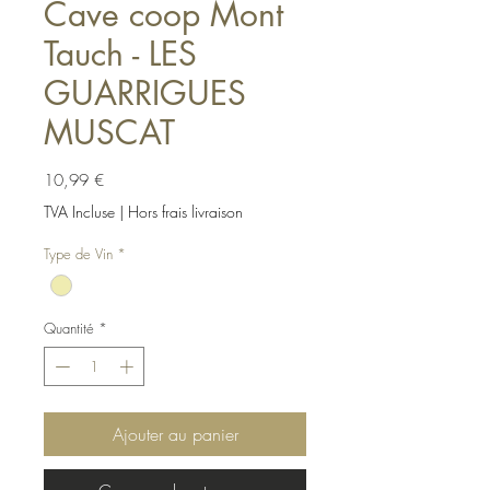
Cave coop Mont
Tauch - LES
GUARRIGUES
MUSCAT
Prix
10,99 €
TVA Incluse
|
Hors frais livraison
Type de Vin
*
Quantité
*
Ajouter au panier