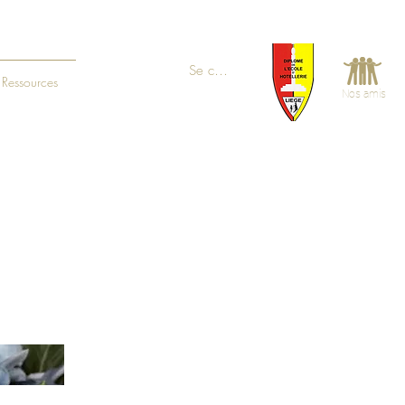
Se connecter
Ressources
Nos amis