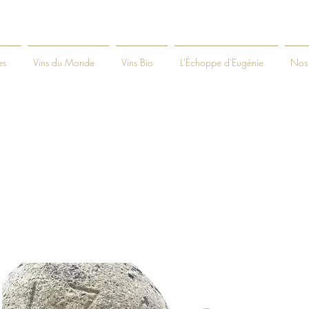
es
Vins du Monde
Vins Bio
L'Échoppe d'Eugènie
Nos 