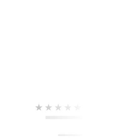
★★★★★