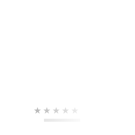
★★★★★