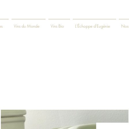
es
Vins du Monde
Vins Bio
L'Échoppe d'Eugènie
Nos 