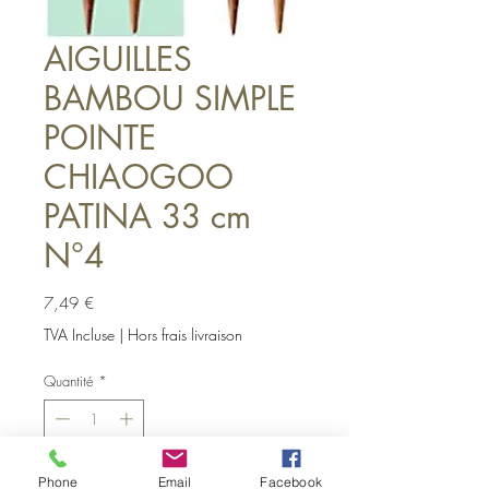
AIGUILLES
BAMBOU SIMPLE
POINTE
CHIAOGOO
PATINA 33 cm
N°4
Prix
7,49 €
TVA Incluse
|
Hors frais livraison
Quantité
*
Il ne reste que 2 article(s) en stock
Phone
Email
Facebook