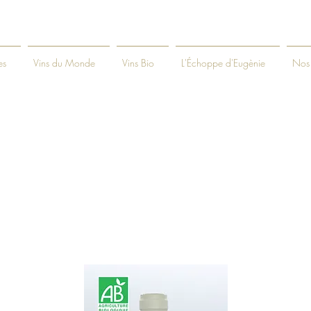
es
Vins du Monde
Vins Bio
L'Échoppe d'Eugènie
Nos 