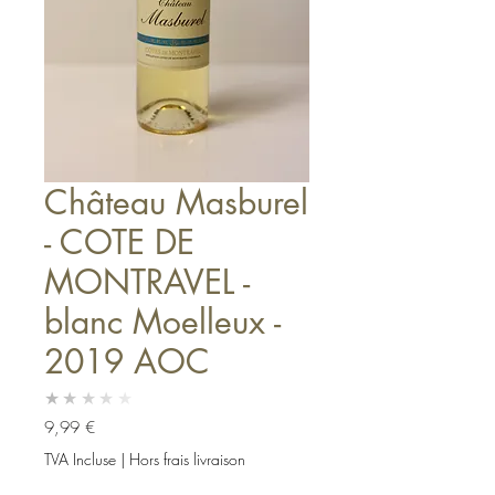
Château Masburel
- COTE DE
MONTRAVEL -
blanc Moelleux -
2019 AOC
★★★★★
Prix
9,99 €
TVA Incluse
|
Hors frais livraison