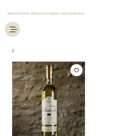
LES TRESORS D'EUGENIE ET MARCEL
ARTICLES DIVERS - PRODUITS DU TERROIR - VINS & SPIRITUEUX